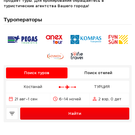
продает туры. Для бронирования обращайтесь в
туристические агентства Вашего города!
Туроператоры
Поиск туров
Поиск отелей
Костанай
ТУРЦИЯ
21 авг–1 сен
6–14 ночей
2 взр, 0 дет
Найти