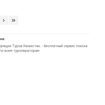
не:
орящих Туров Казахстан, - бесплатный сервис поиска
по всем туроператорам