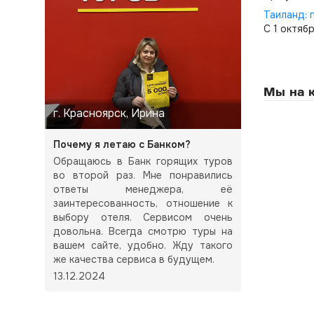
Таиланд: 
С 1 октяб
Мы на к
г. Красноярск, Ирина
Почему я летаю с Банком?
Обращаюсь в Банк горящих туров
во второй раз. Мне понравились
ответы менеджера, её
заинтересованность, отношение к
выбору отеля. Сервисом очень
довольна. Всегда смотрю туры на
вашем сайте, удобно. Жду такого
же качества сервиса в будущем.
13.12.2024