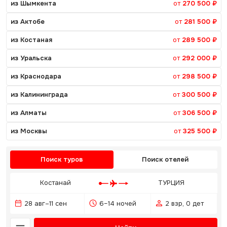
из Шымкента
от
270 500 ₽
из Актобе
от
281 500 ₽
из Костаная
от
289 500 ₽
из Уральска
от
292 000 ₽
из Краснодара
от
298 500 ₽
из Калининграда
от
300 500 ₽
из Алматы
от
306 500 ₽
из Москвы
от
325 500 ₽
Поиск туров
Поиск отелей
Костанай
ТУРЦИЯ
28 авг–11 сен
6–14 ночей
2 взр, 0 дет