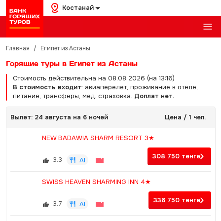
Костанай
Главная
/
Египет из Астаны
Горящие туры в Египет из Астаны
Стоимость действительна на 08.08.2026 (на 13:16)
В стоимость входит
: авиаперелет, проживание в отеле,
питание, трансферы, мед. страховка.
Доплат нет.
Вылет: 24 августа на 6 ночей
Цена / 1 чел.
NEW BADAWIA SHARM RESORT 3★
308 750
тенге
3.3
AI
SWISS HEAVEN SHARMING INN 4★
336 750
тенге
3.7
AI