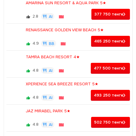
AMARINA SUN RESORT & AQUA PARK 5★
377 750
тенге
2.8
AI
RENAISSANCE GOLDEN VIEW BEACH 5★
465 250
тенге
4.9
BB
TAMRA BEACH RESORT 4★
477 500
тенге
4.8
AI
XPERIENCE SEA BREEZE RESORT 5★
493 250
тенге
4.8
AI
JAZ MIRABEL PARK 5★
502 750
тенге
4.8
AI