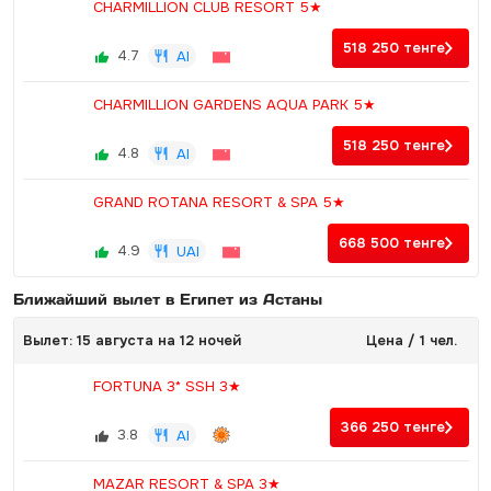
CHARMILLION CLUB RESORT 5★
518 250
тенге
4.7
AI
CHARMILLION GARDENS AQUA PARK 5★
518 250
тенге
4.8
AI
GRAND ROTANA RESORT & SPA 5★
668 500
тенге
4.9
UAI
Ближайший вылет в Египет из Астаны
Вылет: 15 августа на 12 ночей
Цена / 1 чел.
FORTUNA 3* SSH 3★
366 250
тенге
3.8
AI
MAZAR RESORT & SPA 3★