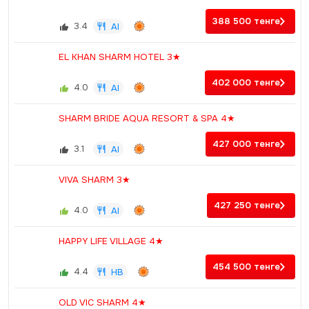
388 500
тенге
3.4
AI
EL KHAN SHARM HOTEL 3★
402 000
тенге
4.0
AI
SHARM BRIDE AQUA RESORT & SPA 4★
427 000
тенге
3.1
AI
VIVA SHARM 3★
427 250
тенге
4.0
AI
HAPPY LIFE VILLAGE 4★
454 500
тенге
4.4
HB
OLD VIC SHARM 4★