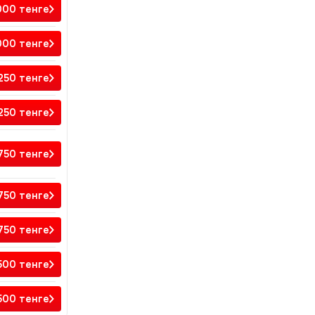
000
тенге
000
тенге
250
тенге
250
тенге
 750
тенге
 750
тенге
 750
тенге
500
тенге
500
тенге