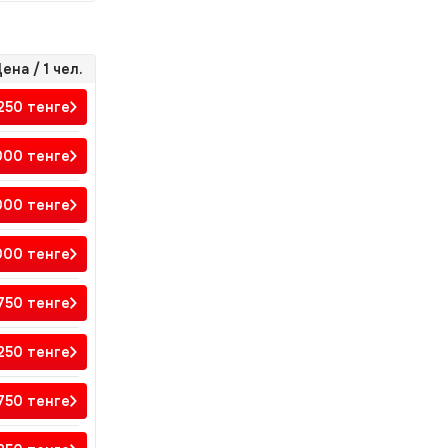
ена / 1 чел.
 250
тенге
 000
тенге
000
тенге
000
тенге
 750
тенге
250
тенге
 750
тенге