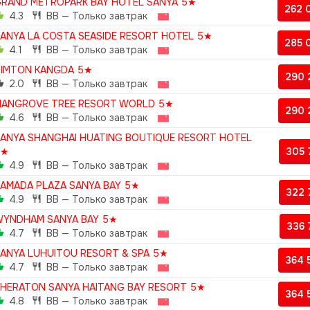
RAND METROPARK BAY HOTEL SANYA 5★
262 
4.3
BB — Только завтрак
ANYA LA COSTA SEASIDE RESORT HOTEL 5★
285 
4.1
BB — Только завтрак
IMTON KANGDA 5★
290 
2.0
BB — Только завтрак
ANGROVE TREE RESORT WORLD 5★
290 
4.6
BB — Только завтрак
ANYA SHANGHAI HUATING BOUTIQUE RESORT HOTEL
5★
305
4.9
BB — Только завтрак
AMADA PLAZA SANYA BAY 5★
322
4.9
BB — Только завтрак
YNDHAM SANYA BAY 5★
336
4.7
BB — Только завтрак
ANYA LUHUITOU RESORT & SPA 5★
364 
4.7
BB — Только завтрак
HERATON SANYA HAITANG BAY RESORT 5★
364 
4.8
BB — Только завтрак