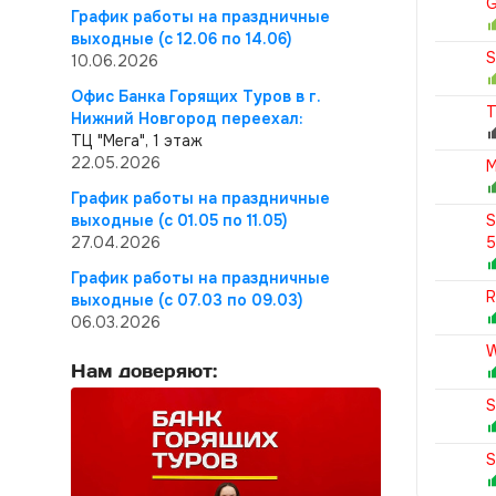
G
График работы на праздничные
выходные (с 12.06 по 14.06)
S
10.06.2026
Офис Банка Горящих Туров в г.
T
Нижний Новгород переехал:
ТЦ "Мега", 1 этаж
22.05.2026
M
График работы на праздничные
выходные (с 01.05 по 11.05)
S
27.04.2026
График работы на праздничные
R
выходные (с 07.03 по 09.03)
06.03.2026
W
Нам доверяют:
S
S